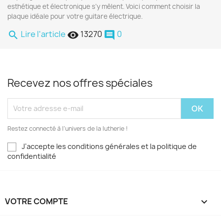
esthétique et électronique s’y mêlent. Voici comment choisir la
plaque idéale pour votre guitare électrique.
Lire l'article
13270
0
search
remove_red_eye
comment
Recevez nos offres spéciales
Restez connecté à l’univers de la lutherie !
J'accepte les conditions générales et la politique de
confidentialité
VOTRE COMPTE
