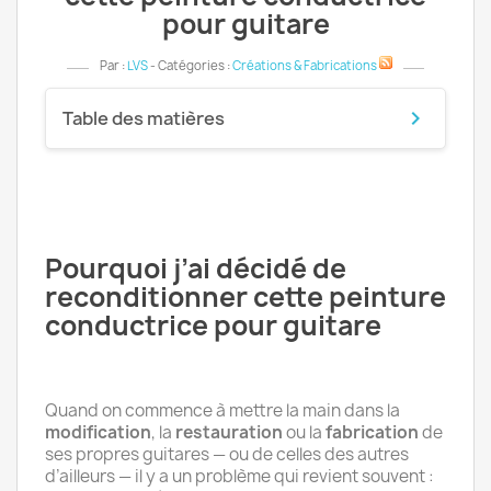
pour guitare
Par :
LVS
- Catégories :
Créations & Fabrications
keyboard_arrow_down
Table des matières
Pourquoi j’ai décidé de
reconditionner cette peinture
conductrice pour guitare
Quand on commence à mettre la main dans la
modification
, la
restauration
ou la
fabrication
de
ses propres guitares — ou de celles des autres
d’ailleurs — il y a un problème qui revient souvent :