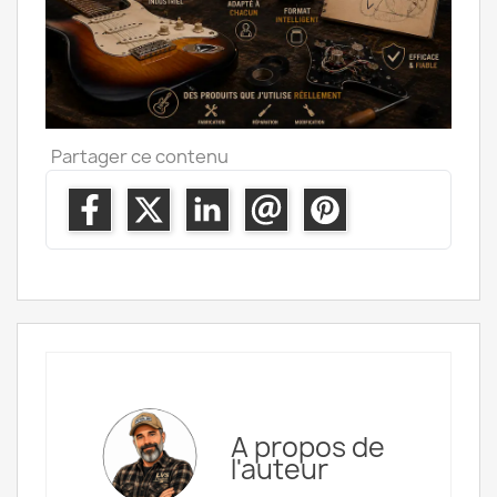
Partager ce contenu
A propos de
l'auteur