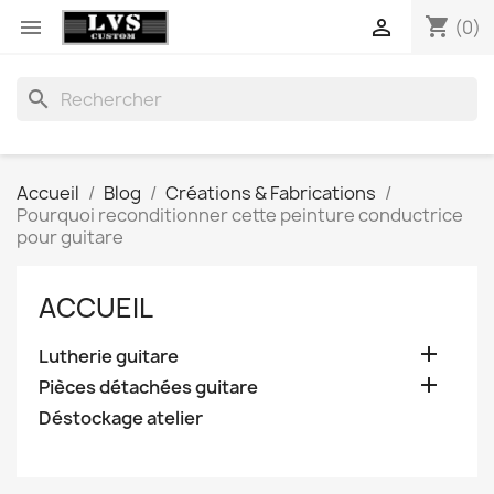
shopping_cart


(0)
search
Accueil
Blog
Créations & Fabrications
Pourquoi reconditionner cette peinture conductrice
pour guitare
ACCUEIL

Lutherie guitare

Pièces détachées guitare
Déstockage atelier