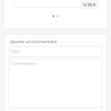
,90 €
12,90 €
Ajouter un commentaire