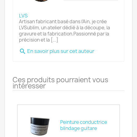
LVS
Artisan fabricant basé dans l’Ain, je crée
LVSublim, un atelier dédié à la découpe, la
gravure et la fabrication.Passionné par la
précision et la [...]
En savoir plus sur cet auteur
search
Ces produits pourraient vous
intéresser
Peinture conductrice
e
blindage guitare