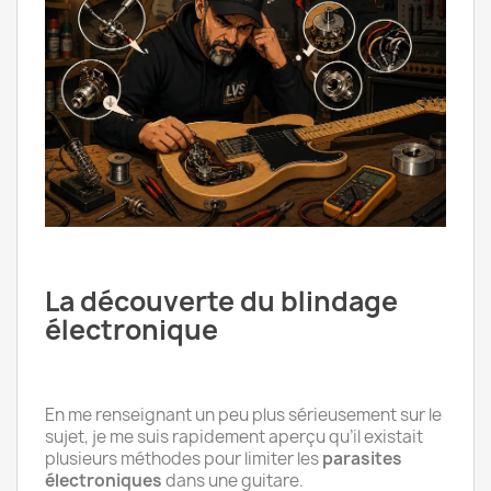
La découverte du blindage
électronique
En me renseignant un peu plus sérieusement sur le
sujet, je me suis rapidement aperçu qu’il existait
plusieurs méthodes pour limiter les
parasites
électroniques
dans une guitare.