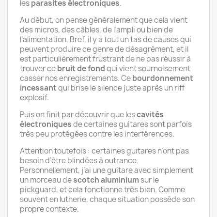
les
parasites électroniques
.
Au début, on pense généralement que cela vient
des micros, des câbles, de l’ampli ou bien de
l’alimentation. Bref, il y a tout un tas de causes qui
peuvent produire ce genre de désagrément, et il
est particulièrement frustrant de ne pas réussir à
trouver ce
bruit de fond
qui vient sournoisement
casser nos enregistrements. Ce
bourdonnement
incessant
qui brise le silence juste après un riff
explosif.
Puis on finit par découvrir que les
cavités
électroniques
de certaines guitares sont parfois
très peu protégées contre les interférences.
Attention toutefois : certaines guitares n’ont pas
besoin d’être blindées à outrance.
Personnellement, j’ai une guitare avec simplement
un morceau de
scotch aluminium
sur le
pickguard, et cela fonctionne très bien. Comme
souvent en lutherie, chaque situation possède son
propre contexte.