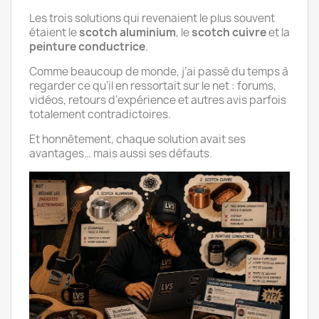
Les trois solutions qui revenaient le plus souvent
étaient le
scotch aluminium
, le
scotch cuivre
et la
peinture conductrice
.
Comme beaucoup de monde, j’ai passé du temps à
regarder ce qu’il en ressortait sur le net : forums,
vidéos, retours d’expérience et autres avis parfois
totalement contradictoires.
Et honnêtement, chaque solution avait ses
avantages… mais aussi ses défauts.