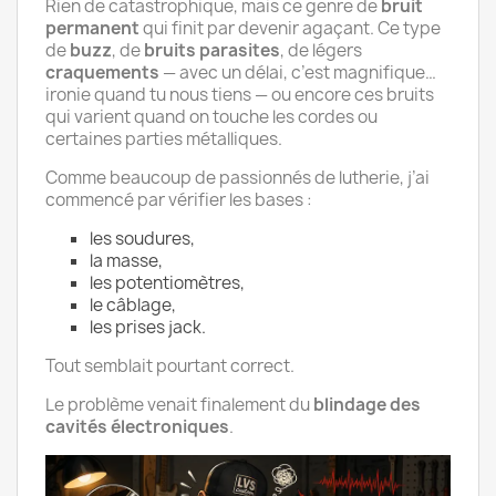
Rien de catastrophique, mais ce genre de
bruit
permanent
qui finit par devenir agaçant. Ce type
de
buzz
, de
bruits parasites
, de légers
craquements
— avec un délai, c’est magnifique…
ironie quand tu nous tiens — ou encore ces bruits
qui varient quand on touche les cordes ou
certaines parties métalliques.
Comme beaucoup de passionnés de lutherie, j’ai
commencé par vérifier les bases :
les soudures,
la masse,
les potentiomètres,
le câblage,
les prises jack.
Tout semblait pourtant correct.
Le problème venait finalement du
blindage des
cavités électroniques
.