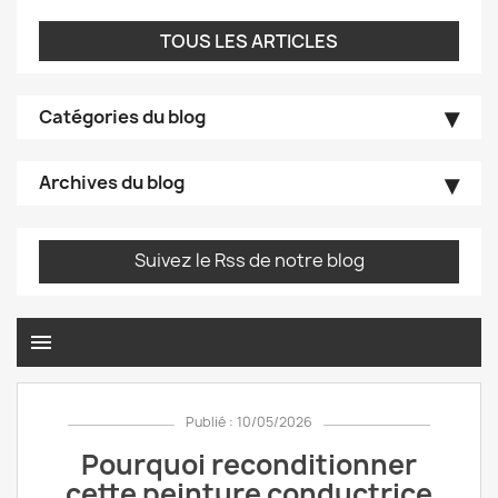
TOUS LES ARTICLES
Catégories du blog
Archives du blog
Suivez le Rss de notre blog
menu
Publié : 10/05/2026
Pourquoi reconditionner
cette peinture conductrice