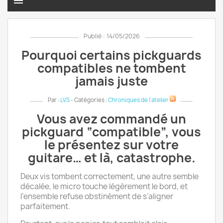
menu
Publié : 14/05/2026
Pourquoi certains pickguards
compatibles ne tombent
jamais juste
Par :
LVS
- Catégories :
Chroniques de l’atelier
Vous avez commandé un
pickguard “compatible”, vous
le présentez sur votre
guitare… et là, catastrophe.
Deux vis tombent correctement, une autre semble
décalée, le micro touche légèrement le bord, et
l’ensemble refuse obstinément de s’aligner
parfaitement.