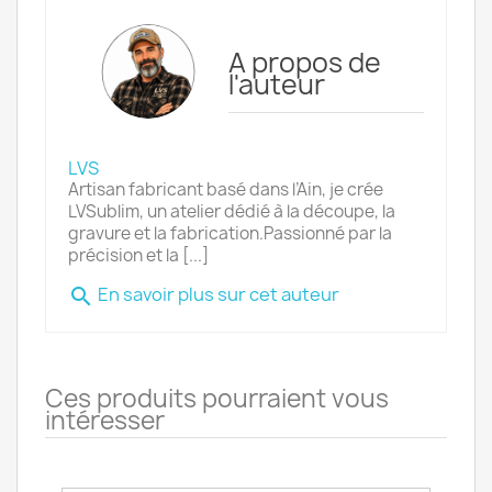
A propos de
l'auteur
LVS
Artisan fabricant basé dans l’Ain, je crée
LVSublim, un atelier dédié à la découpe, la
gravure et la fabrication.Passionné par la
précision et la [...]
En savoir plus sur cet auteur
search
Ces produits pourraient vous
intéresser