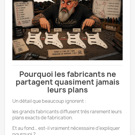
Pourquoi les fabricants ne
partagent quasiment jamais
leurs plans
Un détail que beaucoup ignorent :
les grands fabricants diffusent très rarement leurs
plans exacts de fabrication.
Et au fond… est-il vraiment nécessaire d’expliquer
pourquoi ?