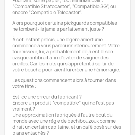
Pourtant, sur le papier, tout semblait clair :
“Compatible Stratocaster”, “Compatible SG”, ou
encore “Compatible Telecaster”.
Alors pourquoi certains pickguards compatibles
ne tombent-ils jamais parfaitement juste ?
À cet instant précis, une légère amertume
commence à vous parcourir intérieurement. Votre
fournisseur, lui, a probablement déjà enfilé son
casque antibruit afin d’éviter de saigner des
oreilles. Car les mots qui s’apprêtent à sortir de
votre bouche pourraient lui créer une hémorragie.
Les questions commencent alors à tourner dans
votre tête :
Est-ce une erreur du fabricant ?
Encore un produit “compatible” qui ne l’est pas
vraiment ?
Une approximation fabriquée à l’autre bout du
monde avec une règle de bachibouzouk comme
dirait un certain capitaine, et un café posé sur des
plans entachés ?