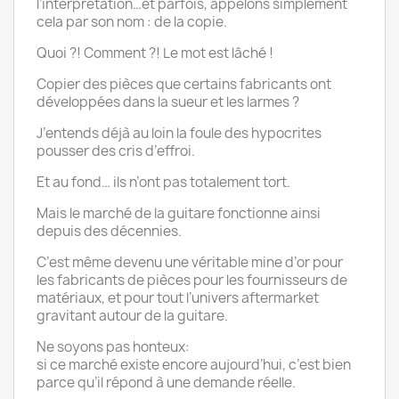
l’interprétation…et parfois, appelons simplement
cela par son nom : de la copie.
Quoi ?! Comment ?! Le mot est lâché !
Copier des pièces que certains fabricants ont
développées dans la sueur et les larmes ?
J’entends déjà au loin la foule des hypocrites
pousser des cris d’effroi.
Et au fond… ils n’ont pas totalement tort.
Mais le marché de la guitare fonctionne ainsi
depuis des décennies.
C’est même devenu une véritable mine d’or pour
les fabricants de pièces pour les fournisseurs de
matériaux, et pour tout l’univers aftermarket
gravitant autour de la guitare.
Ne soyons pas honteux:
si ce marché existe encore aujourd’hui, c’est bien
parce qu’il répond à une demande réelle.