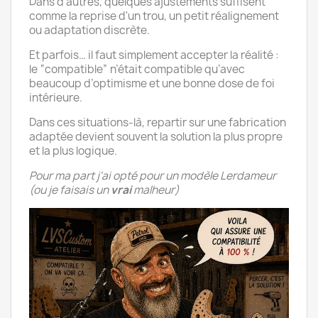
Dans d’autres, quelques ajustements suffisent
comme la reprise d'un trou, un petit réalignement
ou adaptation discrète.
Et parfois… il faut simplement accepter la réalité :
le “compatible” n’était compatible qu’avec
beaucoup d’optimisme et une bonne dose de foi
intérieure.
Dans ces situations-là, repartir sur une fabrication
adaptée devient souvent la solution la plus propre
et la plus logique.
Pour ma part j'ai opté pour un modèle Lerdameur
(ou je faisais un
vrai
malheur)