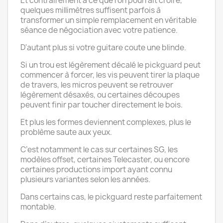
Et contrairement à ce que l’on pourrait croire,
quelques millimètres suffisent parfois à
transformer un simple remplacement en véritable
séance de négociation avec votre patience.
D'autant plus si votre guitare coute une blinde.
Si un trou est légèrement décalé le pickguard peut
commencer à forcer, les vis peuvent tirer la plaque
de travers, les micros peuvent se retrouver
légèrement désaxés, ou certaines découpes
peuvent finir par toucher directement le bois.
Et plus les formes deviennent complexes, plus le
problème saute aux yeux.
C’est notamment le cas sur certaines SG, les
modèles offset, certaines Telecaster, ou encore
certaines productions import ayant connu
plusieurs variantes selon les années.
Dans certains cas, le pickguard reste parfaitement
montable.