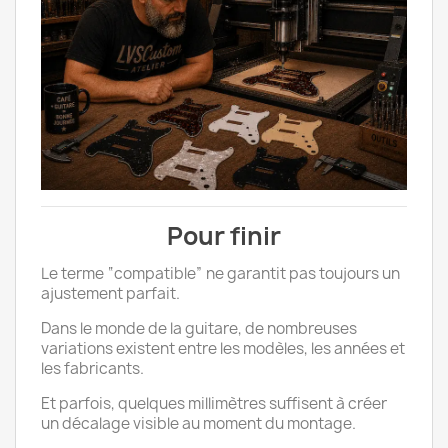
Pour finir
Le terme “compatible” ne garantit pas toujours un
ajustement parfait.
Dans le monde de la guitare, de nombreuses
variations existent entre les modèles, les années et
les fabricants.
Et parfois, quelques millimètres suffisent à créer
un décalage visible au moment du montage.