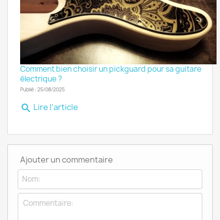
Comment bien choisir un pickguard pour sa guitare
électrique ?
Publié : 25/08/2025
Lire l'article
search
Ajouter un commentaire