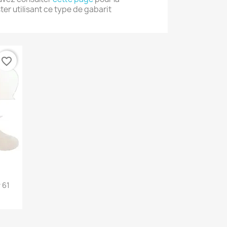
ter utilisant ce type de gabarit
favorite_border
 61