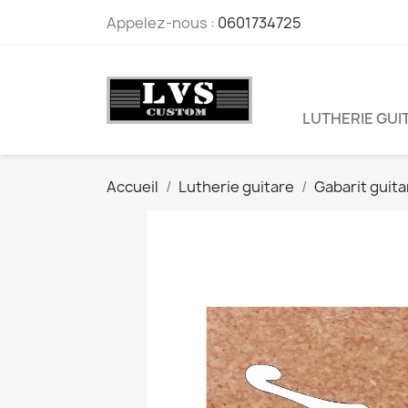
Appelez-nous :
0601734725
LUTHERIE GUI
Accueil
Lutherie guitare
Gabarit guita