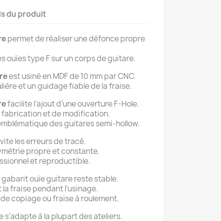
ls du produit
re
permet de réaliser une défonce propre
es ouïes type F sur un corps de guitare.
re
est usiné en MDF de 10 mm par CNC.
lière et un guidage fiable de la fraise.
re
facilite l’ajout d’une ouverture F-Hole.
e fabrication et de modification.
emblématique des guitares semi-hollow.
vite les erreurs de tracé.
symétrie propre et constante.
essionnel et reproductible.
 gabarit ouïe guitare reste stable.
 la fraise pendant l’usinage.
 de copiage ou fraise à roulement.
e s’adapte à la plupart des ateliers.