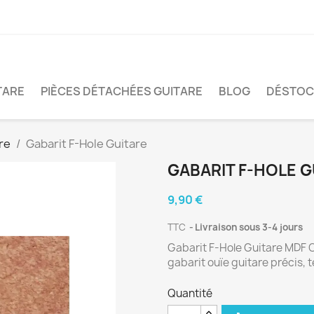
TARE
PIÈCES DÉTACHÉES GUITARE
BLOG
DÉSTOC
re
Gabarit F-Hole Guitare
GABARIT F-HOLE G
9,90 €
TTC
Livraison sous 3-4 jours
Gabarit F-Hole Guitare MDF 
gabarit ouïe guitare précis, 
Quantité