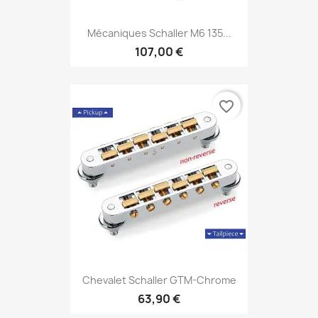
Mécaniques Schaller M6 135...
107,00 €
favorite_border
Chevalet Schaller GTM-Chrome
63,90 €