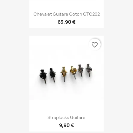
Chevalet Guitare Gotoh GTC202
63,90 €
favorite_border
Straplocks Guitare
9,90 €